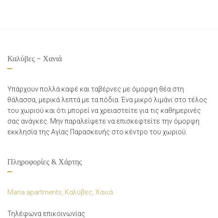
Καλύβες – Χανιά
Υπάρχουν πολλά καφέ και ταβέρνες με όμορφη θέα στη
θάλασσα, μερικά λεπτά με τα πόδια. Ένα μικρό λιμάνι στο τέλος
του χωριού και ότι μπορεί να χρειαστείτε για τις καθημερινές
σας ανάγκες. Μην παραλείψετε να επισκεφτείτε την όμορφη
εκκλησία της Αγίας Παρασκευής στο κέντρο του χωριού.
Πληροφορίες & Χάρτης
Maria apartments, Καλύβες, Χανιά
Τηλέφωνα επικοινωνίας