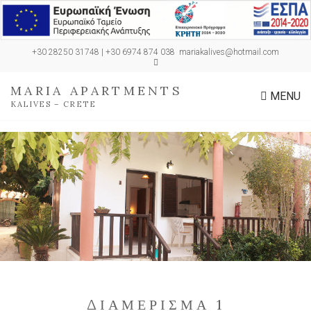
+30 28250 31748 | +30 6974 874 038
mariakalives@hotmail.com
MARIA APARTMENTS
MENU
KALIVES – CRETE
ΔΙΑΜΈΡΙΣΜΑ 1